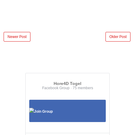
Newer Post
Older Post
Hore4D Togel
Facebook Group · 75 members
Join Group