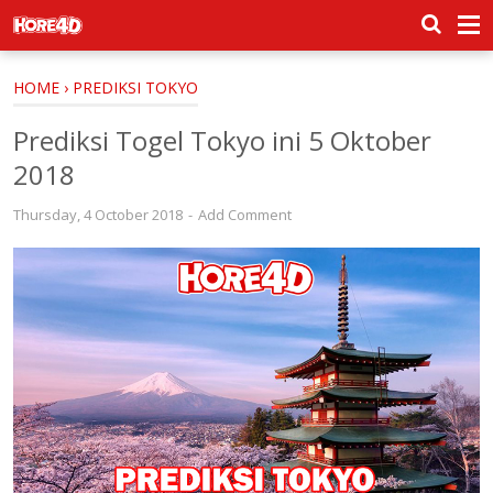
HOME
›
PREDIKSI TOKYO
Prediksi Togel Tokyo ini 5 Oktober
2018
Thursday, 4 October 2018
Add Comment