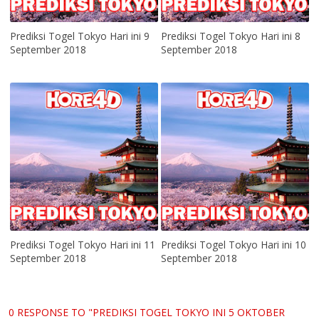
Prediksi Togel Tokyo Hari ini 9
Prediksi Togel Tokyo Hari ini 8
September 2018
September 2018
Prediksi Togel Tokyo Hari ini 11
Prediksi Togel Tokyo Hari ini 10
September 2018
September 2018
0 RESPONSE TO "PREDIKSI TOGEL TOKYO INI 5 OKTOBER