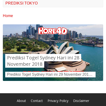
PREDIKSI TOKYO
Home
Prediksi Togel Sydney Hari ini 28
November 2018
Prediksi Togel Sydney Hari ini 29 November 2018 Angka Main : 0254 Colok Bebas : 2 & 4 Angka Top : 0 Kepala : 925 Ekor ...
About
Contact
Privacy Policy
Disclaimer