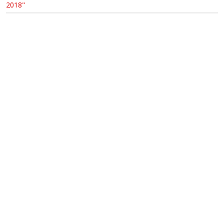
2018"