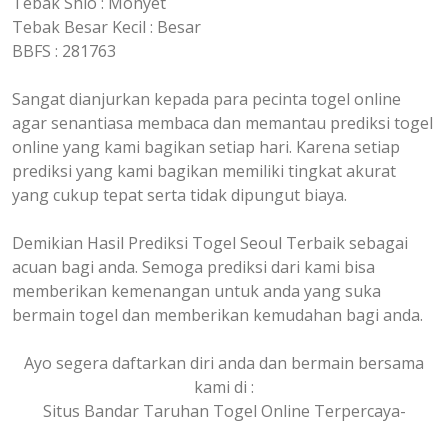
Tebak Shio : Monyet
Tebak Besar Kecil : Besar
BBFS : 281763
Sangat dianjurkan kepada para pecinta togel online
agar senantiasa membaca dan memantau prediksi togel
online yang kami bagikan setiap hari. Karena setiap
prediksi yang kami bagikan memiliki tingkat akurat
yang cukup tepat serta tidak dipungut biaya.
Demikian Hasil Prediksi Togel Seoul Terbaik sebagai
acuan bagi anda. Semoga prediksi dari kami bisa
memberikan kemenangan untuk anda yang suka
bermain togel dan memberikan kemudahan bagi anda.
Ayo segera daftarkan diri anda dan bermain bersama
kami di :
Situs Bandar Taruhan Togel Online Terpercaya-