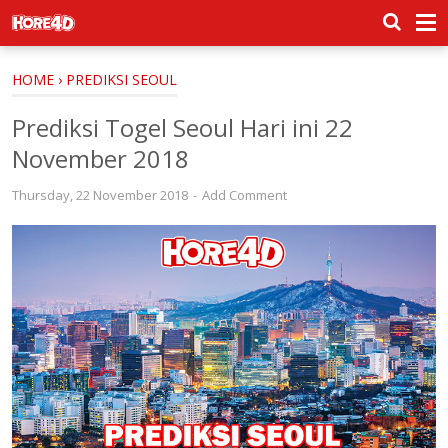
HOME
›
PREDIKSI SEOUL
Prediksi Togel Seoul Hari ini 22
November 2018
Thursday, 22 November 2018
Add Comment