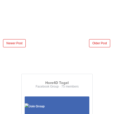
Newer Post
Older Post
Hore4D Togel
Facebook Group · 75 members
Join Group