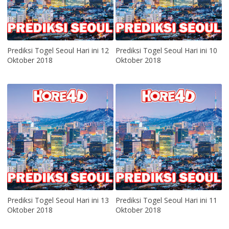
Prediksi Togel Seoul Hari ini 12
Prediksi Togel Seoul Hari ini 10
Oktober 2018
Oktober 2018
Prediksi Togel Seoul Hari ini 13
Prediksi Togel Seoul Hari ini 11
Oktober 2018
Oktober 2018