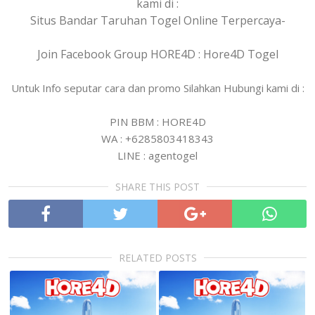
kami di :
Situs Bandar Taruhan Togel Online Terpercaya-
Join Facebook Group HORE4D : Hore4D Togel
Untuk Info seputar cara dan promo Silahkan Hubungi kami di :
PIN BBM : HORE4D
WA : +6285803418343
LINE : agentogel
SHARE THIS POST
RELATED POSTS