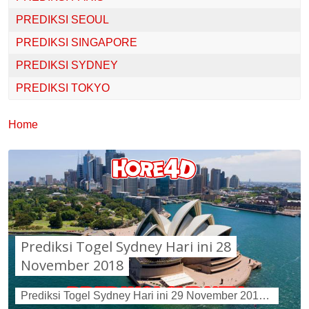
PREDIKSI SEOUL
PREDIKSI SINGAPORE
PREDIKSI SYDNEY
PREDIKSI TOKYO
Home
Prediksi Togel Sydney Hari ini 28
November 2018
Prediksi Togel Sydney Hari ini 29 November 2018 Angka Main : 0254 Colok Bebas : 2 & 4 Angka Top : 0 Kepala : 925 Ekor ...