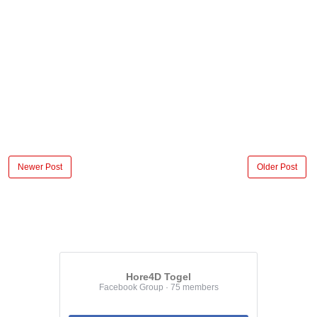
Newer Post
Older Post
Hore4D Togel
Facebook Group · 75 members