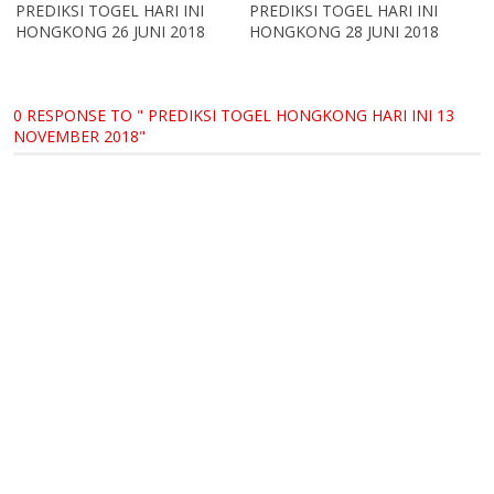
PREDIKSI TOGEL HARI INI
PREDIKSI TOGEL HARI INI
HONGKONG 26 JUNI 2018
HONGKONG 28 JUNI 2018
0 RESPONSE TO " PREDIKSI TOGEL HONGKONG HARI INI 13
NOVEMBER 2018"