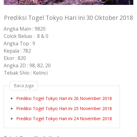
Prediksi Togel Tokyo Hari ini 30 Oktober 2018
Angka Main : 9820
Colok Bebas : 8 & 0
Angka Top : 9
Kepala : 782
Ekor : 820
Angka 2D : 98, 82, 20
Tebak Shio : Kelinci
Baca Juga
Prediksi Togel Tokyo Hari ini 26 November 2018
Prediksi Togel Tokyo Hari ini 25 November 2018
Prediksi Togel Tokyo Hari ini 24 November 2018