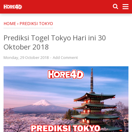
HOME
›
PREDIKSI TOKYO
Prediksi Togel Tokyo Hari ini 30
Oktober 2018
Monday, 29 October 2018
Add Comment