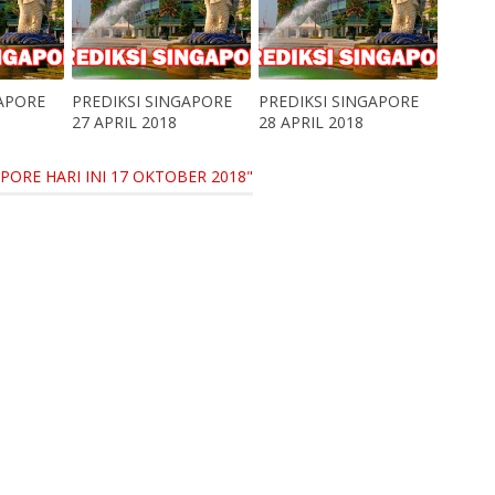
GAPORE
PREDIKSI SINGAPORE
PREDIKSI SINGAPORE
27 APRIL 2018
28 APRIL 2018
PORE HARI INI 17 OKTOBER 2018"