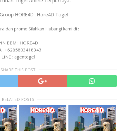
aruhan Togel Online Terpercaya-
 Group HORE4D : Hore4D Togel
ra dan promo Silahkan Hubungi kami di :
PIN BBM : HORE4D
 : +6285803418343
LINE : agentogel
SHARE THIS POST
RELATED POSTS