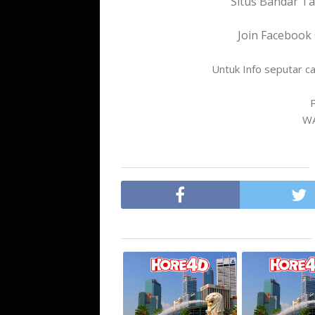
Situs Bandar T
Join Facebook
Untuk Info seputar ca
WA