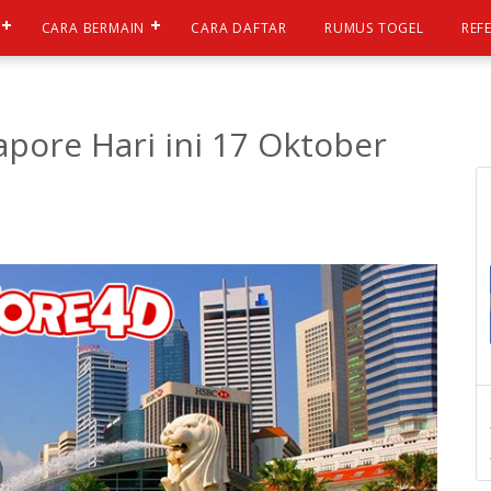
CARA BERMAIN
CARA DAFTAR
RUMUS TOGEL
REF
apore Hari ini 17 Oktober