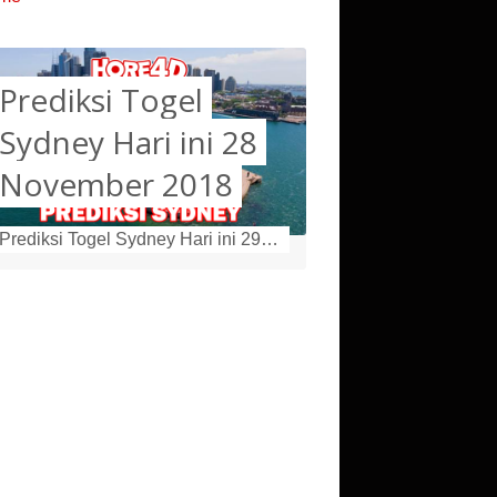
Prediksi Togel
Sydney Hari ini 28
November 2018
Prediksi Togel Sydney Hari ini 29 November 2018 Angka Main : 0254 Colok Bebas : 2 & 4 Angka Top : 0 Kepala : 925 Ekor ...