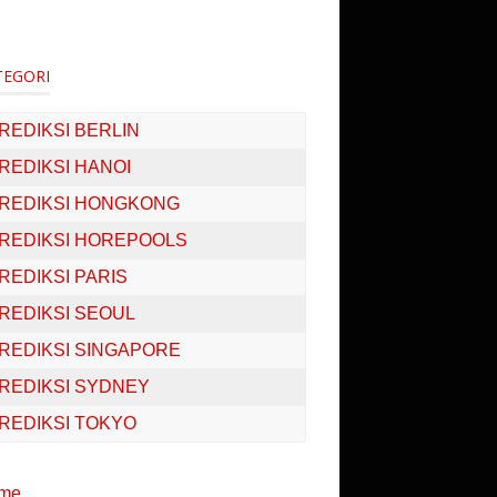
TEGORI
REDIKSI BERLIN
REDIKSI HANOI
REDIKSI HONGKONG
REDIKSI HOREPOOLS
REDIKSI PARIS
REDIKSI SEOUL
REDIKSI SINGAPORE
REDIKSI SYDNEY
REDIKSI TOKYO
me