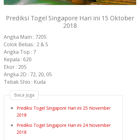
Prediksi Togel Singapore Hari ini 15 Oktober
2018
Angka Main : 7205
Colok Bebas : 2 & 5
Angka Top : 7
Kepala : 620
Ekor : 205
Angka 2D : 72, 20, 05
Tebak Shio : Kuda
Baca Juga
Prediksi Togel Singapore Hari ini 25 November
2018
Prediksi Togel Singapore Hari ini 24 November
2018