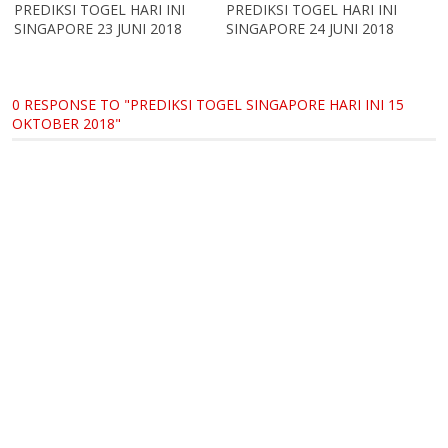
PREDIKSI TOGEL HARI INI
PREDIKSI TOGEL HARI INI
SINGAPORE 23 JUNI 2018
SINGAPORE 24 JUNI 2018
0 RESPONSE TO "PREDIKSI TOGEL SINGAPORE HARI INI 15
OKTOBER 2018"