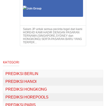
Join Group
Salam JP untuk semua pecinta togel dari kami
HORE4D KAMI HADIR DENGAN PASARAN
TERNAMA (SINGAPORE,SYDNEY dan
HONGKONG) SERTA PASARAN BARU YANG
TERPER...
KATEGORI
PREDIKSI BERLIN
PREDIKSI HANOI
PREDIKSI HONGKONG
PREDIKSI HOREPOOLS
PREDIKSI PARIS