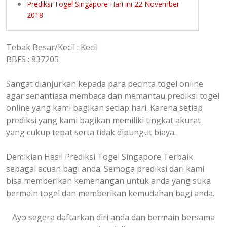
Prediksi Togel Singapore Hari ini 22 November
2018
Tebak Besar/Kecil : Kecil
BBFS : 837205
Sangat dianjurkan kepada para pecinta togel online
agar senantiasa membaca dan memantau prediksi togel
online yang kami bagikan setiap hari. Karena setiap
prediksi yang kami bagikan memiliki tingkat akurat
yang cukup tepat serta tidak dipungut biaya.
Demikian Hasil Prediksi Togel Singapore Terbaik
sebagai acuan bagi anda. Semoga prediksi dari kami
bisa memberikan kemenangan untuk anda yang suka
bermain togel dan memberikan kemudahan bagi anda.
Ayo segera daftarkan diri anda dan bermain bersama