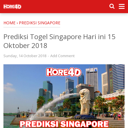
HOME
›
PREDIKSI SINGAPORE
Prediksi Togel Singapore Hari ini 15
Oktober 2018
Sunday, 14 October 2018
Add Comment