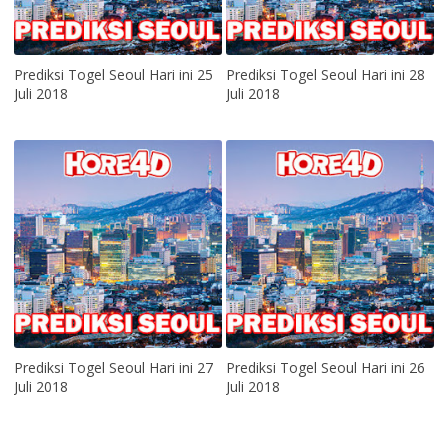
Prediksi Togel Seoul Hari ini 25
Prediksi Togel Seoul Hari ini 28
Juli 2018
Juli 2018
Prediksi Togel Seoul Hari ini 27
Prediksi Togel Seoul Hari ini 26
Juli 2018
Juli 2018