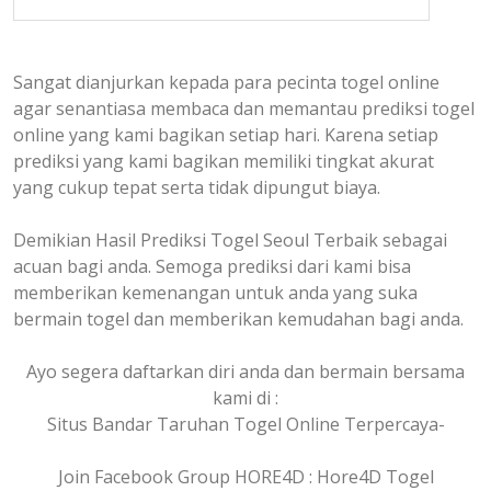
Sangat dianjurkan kepada para pecinta togel online
agar senantiasa membaca dan memantau prediksi togel
online yang kami bagikan setiap hari. Karena setiap
prediksi yang kami bagikan memiliki tingkat akurat
yang cukup tepat serta tidak dipungut biaya.
Demikian Hasil Prediksi Togel Seoul Terbaik sebagai
acuan bagi anda. Semoga prediksi dari kami bisa
memberikan kemenangan untuk anda yang suka
bermain togel dan memberikan kemudahan bagi anda.
Ayo segera daftarkan diri anda dan bermain bersama
kami di :
Situs Bandar Taruhan Togel Online Terpercaya-
Join Facebook Group HORE4D : Hore4D Togel