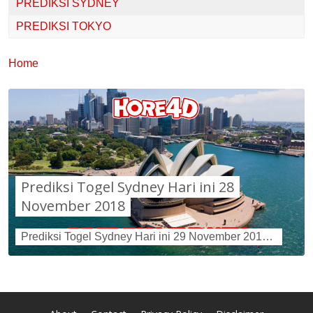
PREDIKSI SYDNEY
PREDIKSI TOKYO
Home
Prediksi Togel Sydney Hari ini 28
November 2018
Prediksi Togel Sydney Hari ini 29 November 2018 Angka Main : 0254 Colok Bebas : 2 & 4 Angka Top : 0 Kepala : 925 Ekor ...