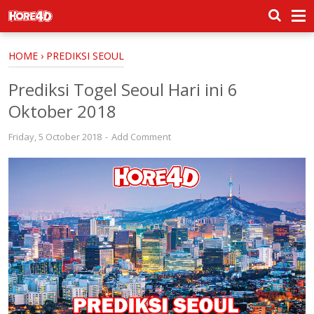
HOME
›
PREDIKSI SEOUL
Prediksi Togel Seoul Hari ini 6
Oktober 2018
Friday, 5 October 2018
Add Comment