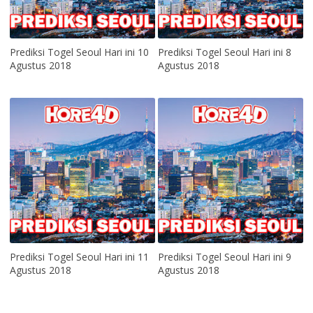
Prediksi Togel Seoul Hari ini 10
Prediksi Togel Seoul Hari ini 8
Agustus 2018
Agustus 2018
Prediksi Togel Seoul Hari ini 11
Prediksi Togel Seoul Hari ini 9
Agustus 2018
Agustus 2018