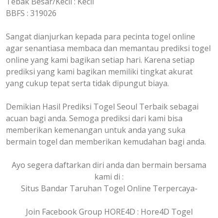
Tebak Besar/Kecil : Kecil
BBFS : 319026
Sangat dianjurkan kepada para pecinta togel online
agar senantiasa membaca dan memantau prediksi togel
online yang kami bagikan setiap hari. Karena setiap
prediksi yang kami bagikan memiliki tingkat akurat
yang cukup tepat serta tidak dipungut biaya.
Demikian Hasil Prediksi Togel Seoul Terbaik sebagai
acuan bagi anda. Semoga prediksi dari kami bisa
memberikan kemenangan untuk anda yang suka
bermain togel dan memberikan kemudahan bagi anda.
Ayo segera daftarkan diri anda dan bermain bersama
kami di :
Situs Bandar Taruhan Togel Online Terpercaya-
Join Facebook Group HORE4D : Hore4D Togel