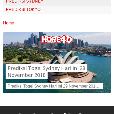
PREDIKSI SYDNEY
PREDIKSI TOKYO
Home
Prediksi Togel Sydney Hari ini 28
November 2018
Prediksi Togel Sydney Hari ini 29 November 2018 Angka Main : 0254 Colok Bebas : 2 & 4 Angka Top : 0 Kepala : 925 Ekor ...