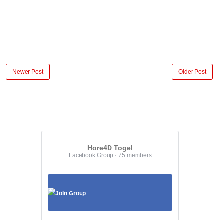
Newer Post
Older Post
Hore4D Togel
Facebook Group · 75 members
Join Group