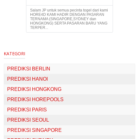
Salam JP untuk semua pecinta togel dari kami
HORE4D KAMI HADIR DENGAN PASARAN
TERNAMA (SINGAPORE,SYDNEY dan
HONGKONG) SERTA PASARAN BARU YANG
TERPER...
KATEGORI
PREDIKSI BERLIN
PREDIKSI HANOI
PREDIKSI HONGKONG
PREDIKSI HOREPOOLS
PREDIKSI PARIS
PREDIKSI SEOUL
PREDIKSI SINGAPORE