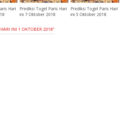
aris Hari
Prediksi Togel Paris Hari
Prediksi Togel Paris Hari
018
ini 7 Oktober 2018
ini 5 Oktober 2018
HARI INI 1 OKTOBER 2018"