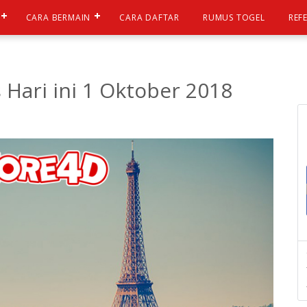
CARA BERMAIN
CARA DAFTAR
RUMUS TOGEL
REF
s Hari ini 1 Oktober 2018