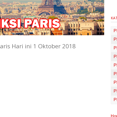
KA
P
P
aris Hari ini 1 Oktober 2018
P
P
P
P
P
P
P
Ho