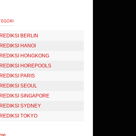
TEGORI
REDIKSI BERLIN
REDIKSI HANOI
REDIKSI HONGKONG
REDIKSI HOREPOOLS
REDIKSI PARIS
REDIKSI SEOUL
REDIKSI SINGAPORE
REDIKSI SYDNEY
REDIKSI TOKYO
me