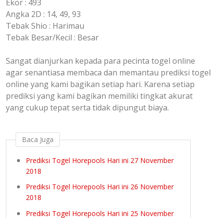
Ekor : 493
Angka 2D : 14, 49, 93
Tebak Shio : Harimau
Tebak Besar/Kecil : Besar
Sangat dianjurkan kepada para pecinta togel online
agar senantiasa membaca dan memantau prediksi togel
online yang kami bagikan setiap hari. Karena setiap
prediksi yang kami bagikan memiliki tingkat akurat
yang cukup tepat serta tidak dipungut biaya.
Baca Juga
Prediksi Togel Horepools Hari ini 27 November
2018
Prediksi Togel Horepools Hari ini 26 November
2018
Prediksi Togel Horepools Hari ini 25 November