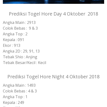
Prediksi Togel Hore Day 4 Oktober 2018
Angka Main : 2913
Colok Bebas : 9 & 3
Angka Top : 2
Kepala : 091
Ekor : 913
Angka 2D : 29, 91, 13
Tebak Shio : Anjing
Tebak Besar/Kecil : Kecil
Prediksi Togel Hore Night 4 Oktober 2018
Angka Main : 1493
Colok Bebas : 4 & 3
Angka Top : 1
Kepala : 249