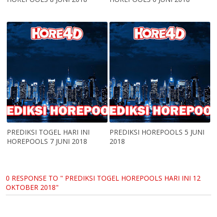
PREDIKSI TOGEL HARI INI
PREDIKSI HOREPOOLS 5 JUNI
HOREPOOLS 7 JUNI 2018
2018
0 RESPONSE TO " PREDIKSI TOGEL HOREPOOLS HARI INI 12
OKTOBER 2018"