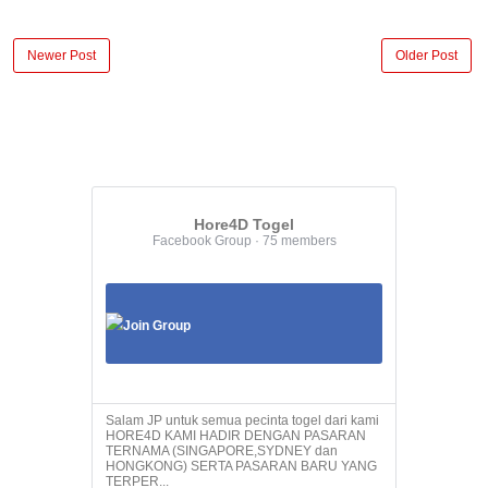
Newer Post
Older Post
Hore4D Togel
Facebook Group · 75 members
Join Group
Salam JP untuk semua pecinta togel dari kami
HORE4D KAMI HADIR DENGAN PASARAN
TERNAMA (SINGAPORE,SYDNEY dan
HONGKONG) SERTA PASARAN BARU YANG
TERPER...