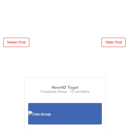
Newer Post
Older Post
Hore4D Togel
Facebook Group · 75 members
Join Group