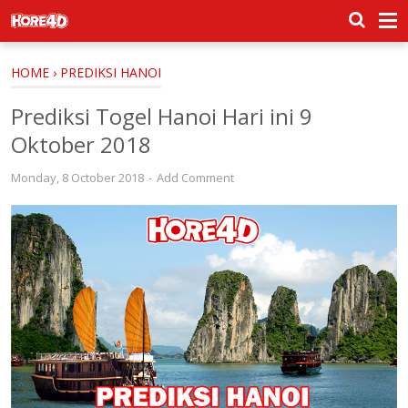
HOME
›
PREDIKSI HANOI
Prediksi Togel Hanoi Hari ini 9
Oktober 2018
Monday, 8 October 2018
Add Comment