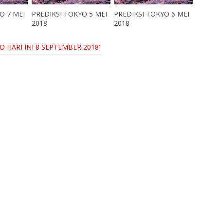
O 7 MEI
PREDIKSI TOKYO 5 MEI
PREDIKSI TOKYO 6 MEI
2018
2018
O HARI INI 8 SEPTEMBER 2018"