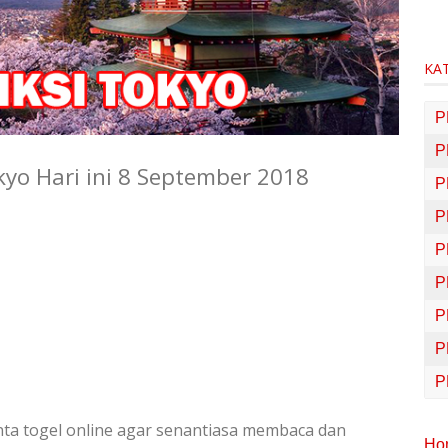
KA
P
P
kyo Hari ini 8 September 2018
P
P
P
P
P
P
P
nta togel online agar senantiasa membaca dan
Ho