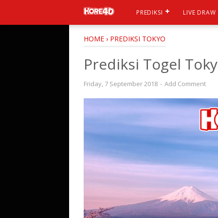
PREDIKSI
LIVE DRAW
HOME
›
PREDIKSI TOKYO
Prediksi Togel Tok
Friday, 7 September 2018
Add Comment