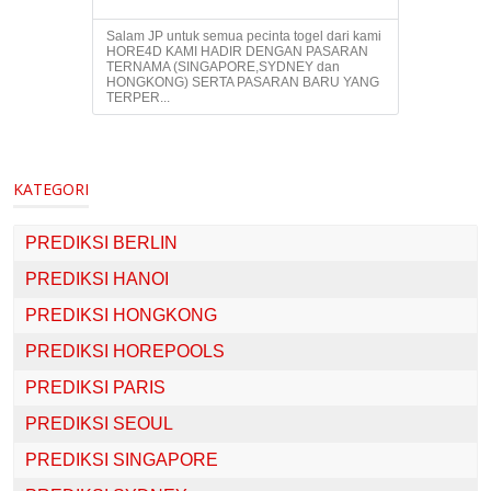
Salam JP untuk semua pecinta togel dari kami
HORE4D KAMI HADIR DENGAN PASARAN
TERNAMA (SINGAPORE,SYDNEY dan
HONGKONG) SERTA PASARAN BARU YANG
TERPER...
KATEGORI
PREDIKSI BERLIN
PREDIKSI HANOI
PREDIKSI HONGKONG
PREDIKSI HOREPOOLS
PREDIKSI PARIS
PREDIKSI SEOUL
PREDIKSI SINGAPORE