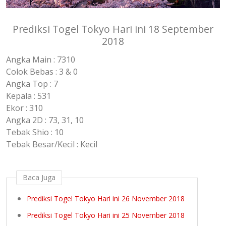
Prediksi Togel Tokyo Hari ini 18 September
2018
Angka Main : 7310
Colok Bebas : 3 & 0
Angka Top : 7
Kepala : 531
Ekor : 310
Angka 2D : 73, 31, 10
Tebak Shio : 10
Tebak Besar/Kecil : Kecil
Baca Juga
Prediksi Togel Tokyo Hari ini 26 November 2018
Prediksi Togel Tokyo Hari ini 25 November 2018