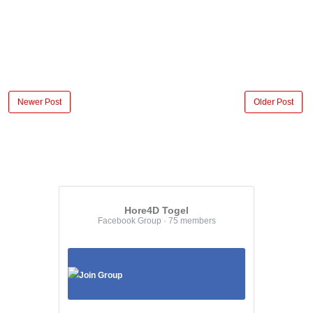
Newer Post
Older Post
Hore4D Togel
Facebook Group · 75 members
Join Group