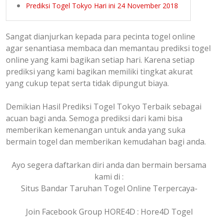
Prediksi Togel Tokyo Hari ini 24 November 2018
Sangat dianjurkan kepada para pecinta togel online
agar senantiasa membaca dan memantau prediksi togel
online yang kami bagikan setiap hari. Karena setiap
prediksi yang kami bagikan memiliki tingkat akurat
yang cukup tepat serta tidak dipungut biaya.
Demikian Hasil Prediksi Togel Tokyo Terbaik sebagai
acuan bagi anda. Semoga prediksi dari kami bisa
memberikan kemenangan untuk anda yang suka
bermain togel dan memberikan kemudahan bagi anda.
Ayo segera daftarkan diri anda dan bermain bersama
kami di :
Situs Bandar Taruhan Togel Online Terpercaya-
Join Facebook Group HORE4D : Hore4D Togel