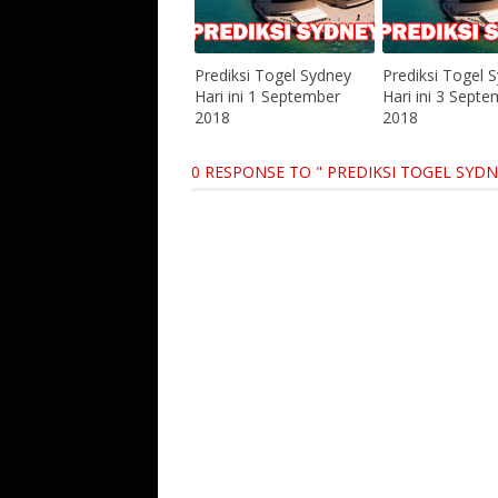
Prediksi Togel Sydney
Prediksi Togel 
Hari ini 1 September
Hari ini 3 Sept
2018
2018
0 RESPONSE TO " PREDIKSI TOGEL SYDN