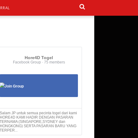
ERRAL
Hore4D Togel
Facebook Group · 75 members
Join Group
Salam JP untuk semua pecinta togel dari kami
HORE4D KAMI HADIR DENGAN PASARAN
TERNAMA (SINGAPORE,SYDNEY dan
HONGKONG) SERTA PASARAN BARU YANG
TERPER...