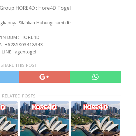
 Group HORE4D : Hore4D Togel
gkapnya Silahkan Hubungi kami di :
PIN BBM : HORE4D
 : +6285803418343
LINE : agentogel
SHARE THIS POST
RELATED POSTS