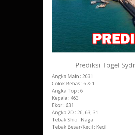
Prediksi Togel Syd
Angka Main : 2631
Colok Bebas : 6 & 1
Angka Top : 6
Kepala : 463
Ekor : 631
Angka 2D : 26, 63, 31
Tebak Shio : Naga
Tebak Besar/Kecil : Kecil