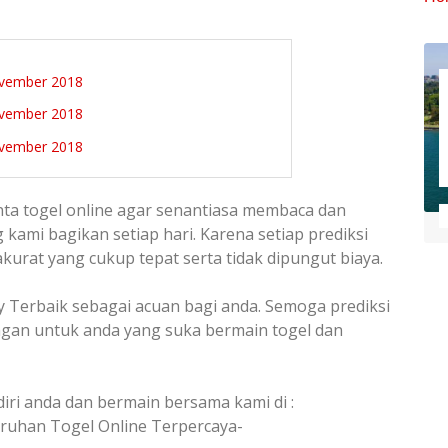
November 2018
November 2018
November 2018
nta togel online agar senantiasa membaca dan
kami bagikan setiap hari. Karena setiap prediksi
kurat yang cukup tepat serta tidak dipungut biaya.
y Terbaik sebagai acuan bagi anda. Semoga prediksi
gan untuk anda yang suka bermain togel dan
iri anda dan bermain bersama kami di :
aruhan Togel Online Terpercaya-