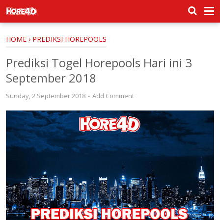
HOME
›
PREDIKSI HOREPOOLS
Prediksi Togel Horepools Hari ini 3
September 2018
Sunday, 2 September 2018
Add Comment