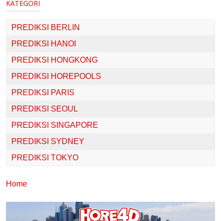
KATEGORI
PREDIKSI BERLIN
PREDIKSI HANOI
PREDIKSI HONGKONG
PREDIKSI HOREPOOLS
PREDIKSI PARIS
PREDIKSI SEOUL
PREDIKSI SINGAPORE
PREDIKSI SYDNEY
PREDIKSI TOKYO
Home