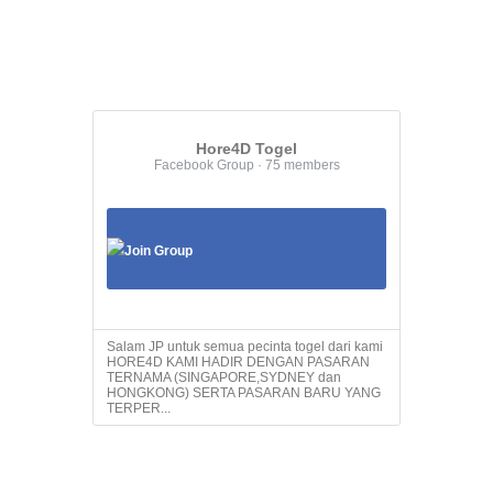
Hore4D Togel
Facebook Group · 75 members
Join Group
Salam JP untuk semua pecinta togel dari kami
HORE4D KAMI HADIR DENGAN PASARAN
TERNAMA (SINGAPORE,SYDNEY dan
HONGKONG) SERTA PASARAN BARU YANG
TERPER...