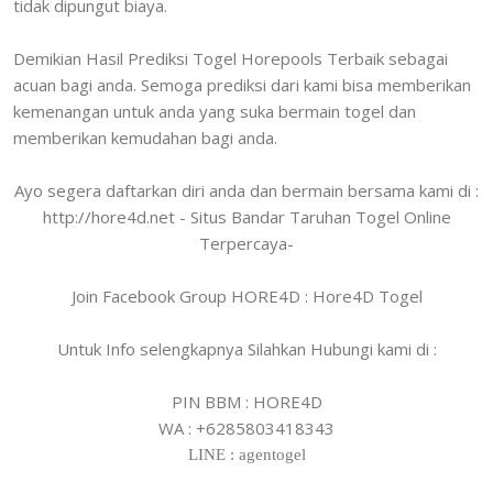
tidak dipungut biaya.
Demikian Hasil Prediksi Togel Horepools Terbaik sebagai
acuan bagi anda. Semoga prediksi dari kami bisa memberikan
kemenangan untuk anda yang suka bermain togel dan
memberikan kemudahan bagi anda.
Ayo segera daftarkan diri anda dan bermain bersama kami di :
http://hore4d.net - Situs Bandar Taruhan Togel Online
Terpercaya-
Join Facebook Group HORE4D : Hore4D Togel
Untuk Info selengkapnya Silahkan Hubungi kami di :
PIN BBM : HORE4D
WA : +6285803418343
LINE : agentogel