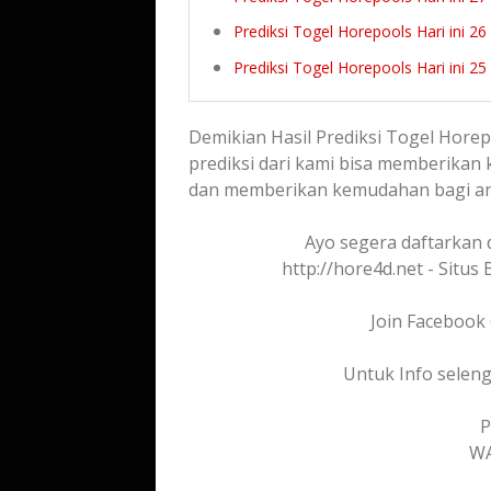
Prediksi Togel Horepools Hari ini 
Prediksi Togel Horepools Hari ini 
Demikian Hasil Prediksi Togel Hore
prediksi dari kami bisa memberika
dan memberikan kemudahan bagi an
Ayo segera daftarkan d
http://hore4d.net - Situ
Join Facebook
Untuk Info seleng
P
WA