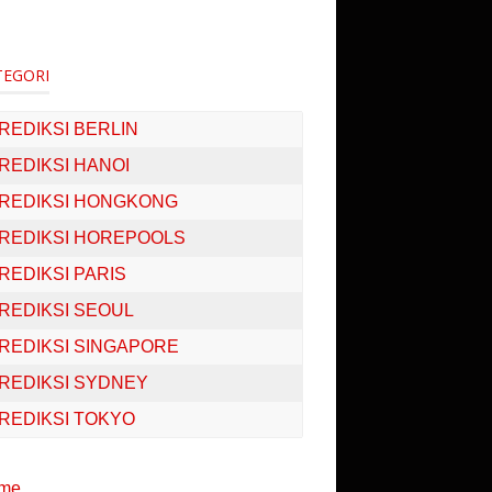
TEGORI
REDIKSI BERLIN
REDIKSI HANOI
REDIKSI HONGKONG
REDIKSI HOREPOOLS
REDIKSI PARIS
REDIKSI SEOUL
REDIKSI SINGAPORE
REDIKSI SYDNEY
REDIKSI TOKYO
me