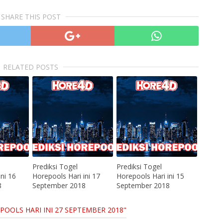
SHARE THIS POST
RELATED POSTS
Prediksi Togel
Prediksi Togel
ni 16
Horepools Hari ini 17
Horepools Hari ini 15
8
September 2018
September 2018
POOLS HARI INI 27 SEPTEMBER 2018"