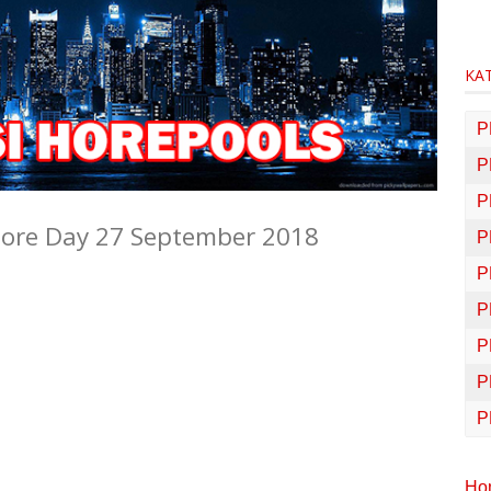
KA
P
P
P
Hore Day 27 September 2018
P
P
P
P
P
P
Ho