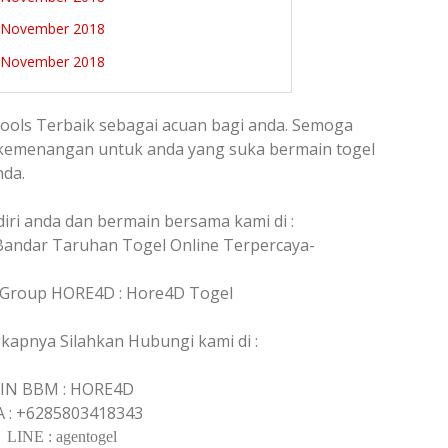
26 November 2018
25 November 2018
pools Terbaik sebagai acuan bagi anda. Semoga
n kemenangan untuk anda yang suka bermain togel
da.
iri anda dan bermain bersama kami di :
s Bandar Taruhan Togel Online Terpercaya-
 Group HORE4D : Hore4D Togel
kapnya Silahkan Hubungi kami di :
IN BBM : HORE4D
 : +6285803418343
LINE : agentogel