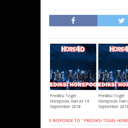
Prediksi Togel
Prediksi Togel
Horepools Hari ini 14
Horepools Hari i
September 2018
September 201
0 RESPONSE TO " PREDIKSI TOGEL HORE