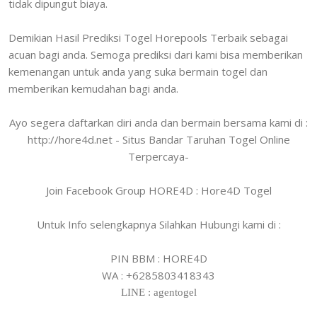
tidak dipungut biaya.
Demikian Hasil Prediksi Togel Horepools Terbaik sebagai
acuan bagi anda. Semoga prediksi dari kami bisa memberikan
kemenangan untuk anda yang suka bermain togel dan
memberikan kemudahan bagi anda.
Ayo segera daftarkan diri anda dan bermain bersama kami di :
http://hore4d.net - Situs Bandar Taruhan Togel Online
Terpercaya-
Join Facebook Group HORE4D : Hore4D Togel
Untuk Info selengkapnya Silahkan Hubungi kami di :
PIN BBM : HORE4D
WA : +6285803418343
LINE : agentogel