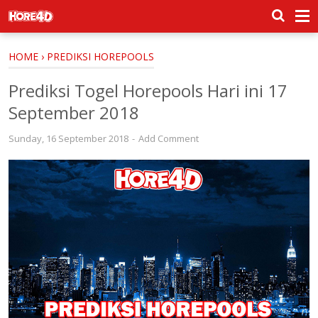
HOME
›
PREDIKSI HOREPOOLS
Prediksi Togel Horepools Hari ini 17
September 2018
Sunday, 16 September 2018
Add Comment