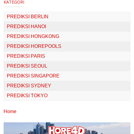
KATEGORI
PREDIKSI BERLIN
PREDIKSI HANOI
PREDIKSI HONGKONG
PREDIKSI HOREPOOLS
PREDIKSI PARIS
PREDIKSI SEOUL
PREDIKSI SINGAPORE
PREDIKSI SYDNEY
PREDIKSI TOKYO
Home