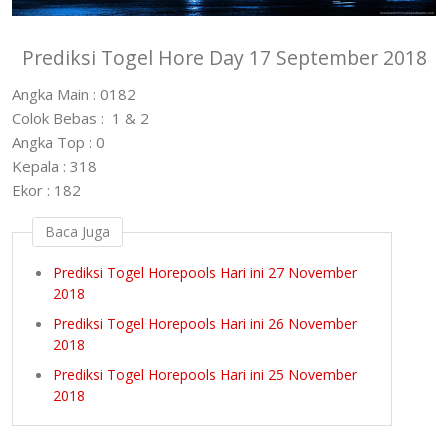
Prediksi Togel Hore Day 17 September 2018
Angka Main : 0182
Colok Bebas : 1 & 2
Angka Top : 0
Kepala : 318
Ekor : 182
Baca Juga
Prediksi Togel Horepools Hari ini 27 November
2018
Prediksi Togel Horepools Hari ini 26 November
2018
Prediksi Togel Horepools Hari ini 25 November
2018