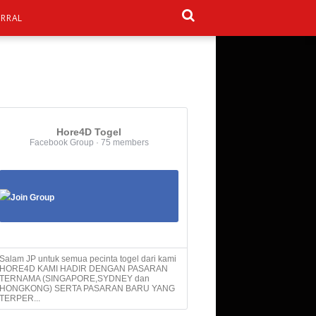
ERRAL
Hore4D Togel
Facebook Group · 75 members
Join Group
Salam JP untuk semua pecinta togel dari kami
HORE4D KAMI HADIR DENGAN PASARAN
TERNAMA (SINGAPORE,SYDNEY dan
HONGKONG) SERTA PASARAN BARU YANG
TERPER...