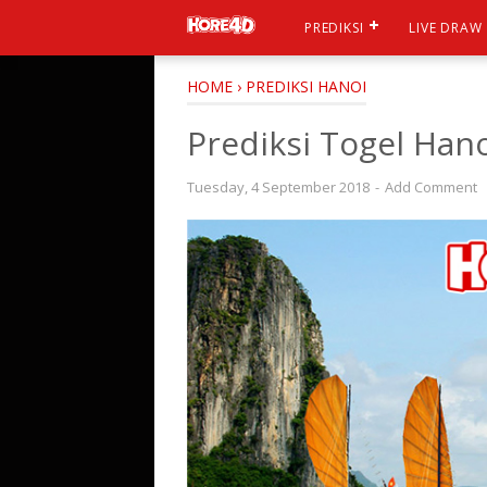
PREDIKSI
LIVE DRAW
HOME
›
PREDIKSI HANOI
Prediksi Togel Hano
Tuesday, 4 September 2018
Add Comment