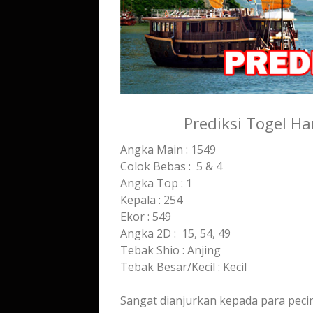
Prediksi Togel Ha
Angka Main : 1549
Colok Bebas : 5 & 4
Angka Top : 1
Kepala : 254
Ekor : 549
Angka 2D : 15, 54, 49
Tebak Shio : Anjing
Tebak Besar/Kecil : Kecil
Sangat dianjurkan kepada para peci