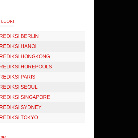
TEGORI
REDIKSI BERLIN
REDIKSI HANOI
REDIKSI HONGKONG
REDIKSI HOREPOOLS
REDIKSI PARIS
REDIKSI SEOUL
REDIKSI SINGAPORE
REDIKSI SYDNEY
REDIKSI TOKYO
me