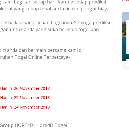
kami bagikan setiap hari. Karena setiap prediksi
kurat yang cukup tepat serta tidak dipungut biaya.
 Terbaik sebagai acuan bagi anda. Semoga prediksi
gan untuk anda yang suka bermain togel dan
iri anda dan bermain bersama kami di :
aruhan Togel Online Terpercaya-
 Hari ini 26 November 2018
 Hari ini 25 November 2018
 Hari ini 24 November 2018
 Group HORE4D : Hore4D Togel