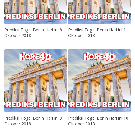
Prediksi Togel Berlin Hari ini 8
Prediksi Togel Berlin Hari ini 11
Oktober 2018
Oktober 2018
Prediksi Togel Berlin Hari ini 9
Prediksi Togel Berlin Hari ini 10
Oktober 2018
Oktober 2018