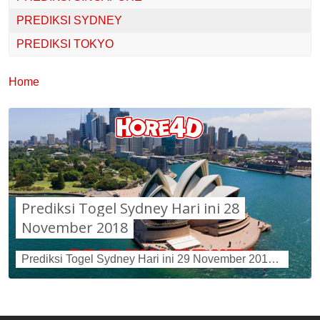
PREDIKSI SYDNEY
PREDIKSI TOKYO
Home
Prediksi Togel Sydney Hari ini 28
November 2018
Prediksi Togel Sydney Hari ini 29 November 2018 Angka Main : 0254 Colok Bebas : 2 & 4 Angka Top : 0 Kepala : 925 Ekor ...