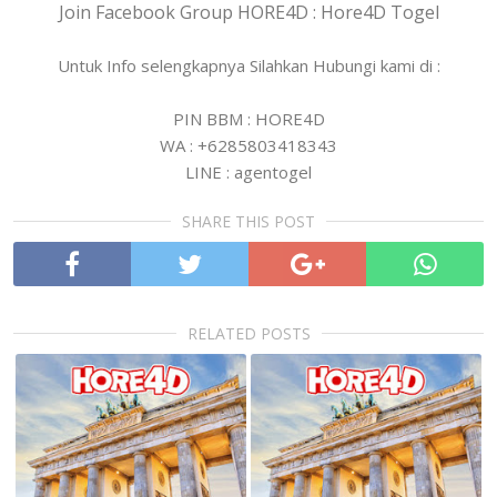
Join Facebook Group HORE4D : Hore4D Togel
Untuk Info selengkapnya Silahkan Hubungi kami di :
PIN BBM : HORE4D
WA : +6285803418343
LINE : agentogel
SHARE THIS POST
RELATED POSTS