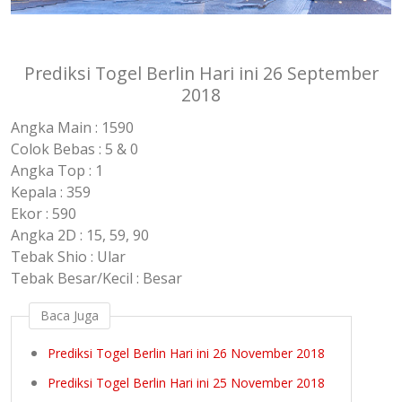
Prediksi Togel Berlin Hari ini 26 September
2018
Angka Main : 1590
Colok Bebas : 5 & 0
Angka Top : 1
Kepala : 359
Ekor : 590
Angka 2D : 15, 59, 90
Tebak Shio : Ular
Tebak Besar/Kecil : Besar
Baca Juga
Prediksi Togel Berlin Hari ini 26 November 2018
Prediksi Togel Berlin Hari ini 25 November 2018