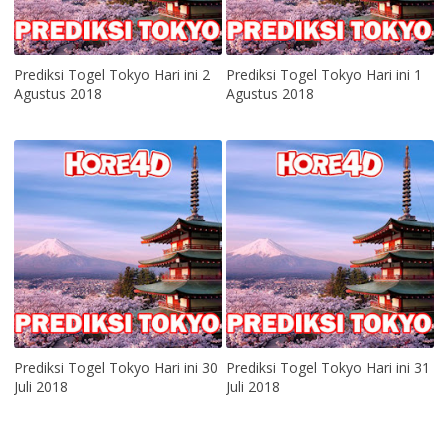
Prediksi Togel Tokyo Hari ini 2
Prediksi Togel Tokyo Hari ini 1
Agustus 2018
Agustus 2018
Prediksi Togel Tokyo Hari ini 30
Prediksi Togel Tokyo Hari ini 31
Juli 2018
Juli 2018