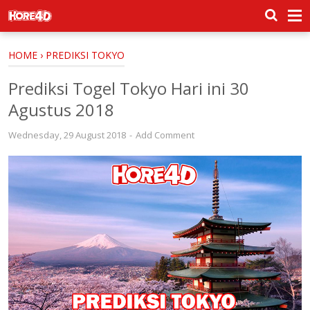
HOME
›
PREDIKSI TOKYO
Prediksi Togel Tokyo Hari ini 30
Agustus 2018
Wednesday, 29 August 2018
Add Comment