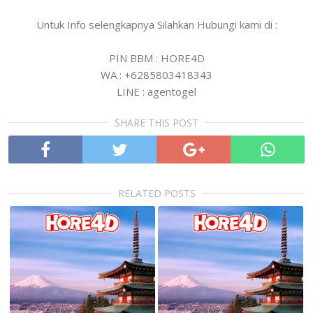
Untuk Info selengkapnya Silahkan Hubungi kami di :
PIN BBM : HORE4D
WA : +6285803418343
LINE : agentogel
SHARE THIS POST
RELATED POSTS