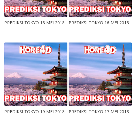
PREDIKSI TOKYO 18 MEI 2018
PREDIKSI TOKYO 16 MEI 2018
PREDIKSI TOKYO 19 MEI 2018
PREDIKSI TOKYO 17 MEI 2018