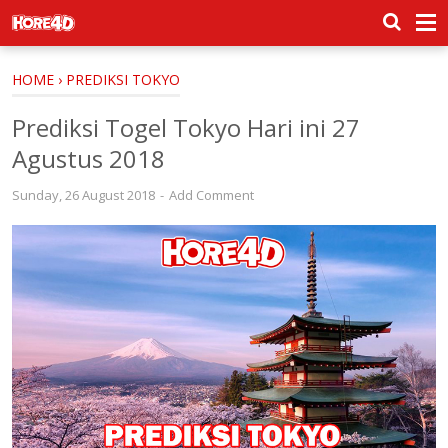
HOME
›
PREDIKSI TOKYO
Prediksi Togel Tokyo Hari ini 27
Agustus 2018
Sunday, 26 August 2018
Add Comment