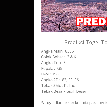
Prediksi Togel T
Angka Main : 8356
Colok Bebas : 3 & 6
Angka Top : 8
Kepala : 735
Ekor : 356
Angka 2D : 83, 35, 56
Tebak Shio : Kelinci
Tebak Besar/Kecil : Besar
Sangat dianjurkan kepada para peci