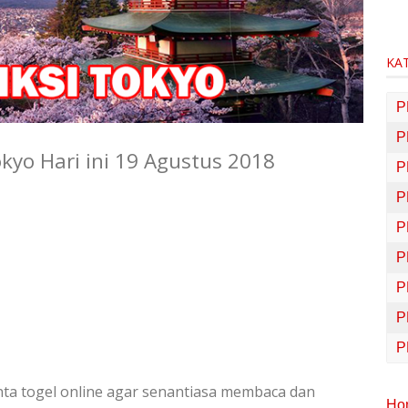
KA
P
P
okyo Hari ini 19 Agustus 2018
P
P
P
P
P
P
P
nta togel online agar senantiasa membaca dan
Ho