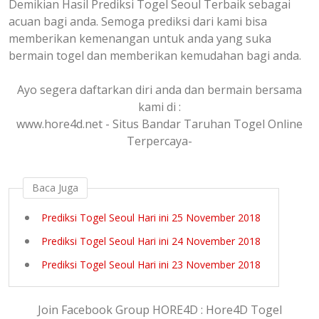
Demikian Hasil Prediksi Togel Seoul Terbaik sebagai
acuan bagi anda. Semoga prediksi dari kami bisa
memberikan kemenangan untuk anda yang suka
bermain togel dan memberikan kemudahan bagi anda.
Ayo segera daftarkan diri anda dan bermain bersama
kami di :
www.hore4d.net - Situs Bandar Taruhan Togel Online
Terpercaya-
Baca Juga
Prediksi Togel Seoul Hari ini 25 November 2018
Prediksi Togel Seoul Hari ini 24 November 2018
Prediksi Togel Seoul Hari ini 23 November 2018
Join Facebook Group HORE4D : Hore4D Togel