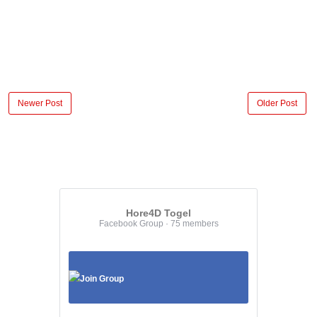
Newer Post
Older Post
Hore4D Togel
Facebook Group · 75 members
Join Group