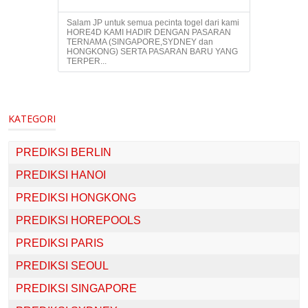
Salam JP untuk semua pecinta togel dari kami
HORE4D KAMI HADIR DENGAN PASARAN
TERNAMA (SINGAPORE,SYDNEY dan
HONGKONG) SERTA PASARAN BARU YANG
TERPER...
KATEGORI
PREDIKSI BERLIN
PREDIKSI HANOI
PREDIKSI HONGKONG
PREDIKSI HOREPOOLS
PREDIKSI PARIS
PREDIKSI SEOUL
PREDIKSI SINGAPORE