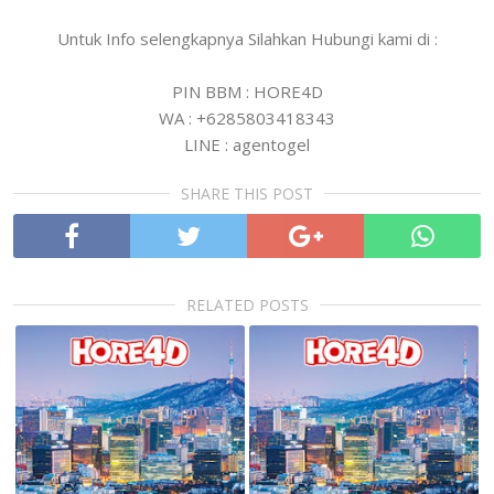
Untuk Info selengkapnya Silahkan Hubungi kami di :
PIN BBM : HORE4D
WA : +6285803418343
LINE : agentogel
SHARE THIS POST
RELATED POSTS