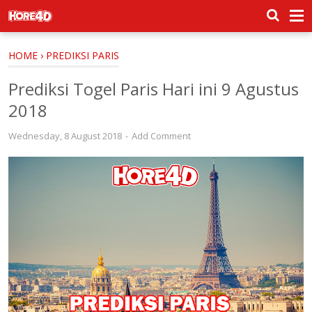
HOME
›
PREDIKSI PARIS
Prediksi Togel Paris Hari ini 9 Agustus
2018
Wednesday, 8 August 2018
Add Comment