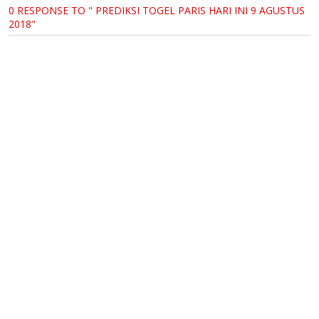
0 RESPONSE TO " PREDIKSI TOGEL PARIS HARI INI 9 AGUSTUS
2018"