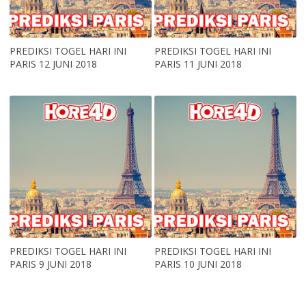
PREDIKSI TOGEL HARI INI
PREDIKSI TOGEL HARI INI
PARIS 12 JUNI 2018
PARIS 11 JUNI 2018
PREDIKSI TOGEL HARI INI
PREDIKSI TOGEL HARI INI
PARIS 9 JUNI 2018
PARIS 10 JUNI 2018