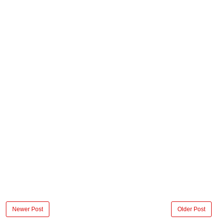
Newer Post
Older Post