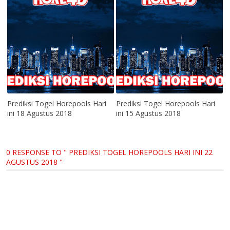
Prediksi Togel Horepools Hari
Prediksi Togel Horepools Hari
ini 18 Agustus 2018
ini 15 Agustus 2018
0 RESPONSE TO " PREDIKSI TOGEL HOREPOOLS HARI INI 22
AGUSTUS 2018 "