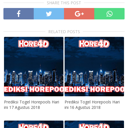
SHARE THIS POST
RELATED POSTS
Prediksi Togel Horepools Hari
Prediksi Togel Horepools Hari
ini 17 Agustus 2018
ini 16 Agustus 2018