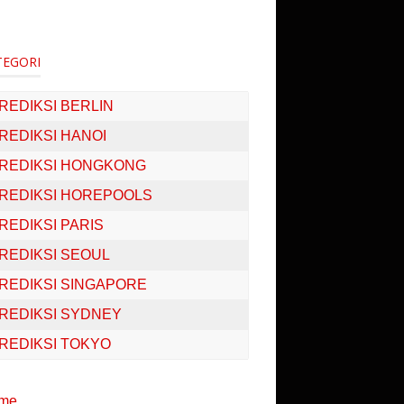
TEGORI
REDIKSI BERLIN
REDIKSI HANOI
REDIKSI HONGKONG
REDIKSI HOREPOOLS
REDIKSI PARIS
REDIKSI SEOUL
REDIKSI SINGAPORE
REDIKSI SYDNEY
REDIKSI TOKYO
me