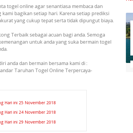
nta togel online agar senantiasa membaca dan
kami bagikan setiap hari. Karena setiap prediksi
kurat yang cukup tepat serta tidak dipungut biaya.
kong Terbaik sebagai acuan bagi anda. Semoga
n kemenangan untuk anda yang suka bermain togel
da.
iri anda dan bermain bersama kami di :
Bandar Taruhan Togel Online Terpercaya-
ng Hari ini 25 November 2018
ng Hari ini 24 November 2018
ng Hari ini 29 November 2018