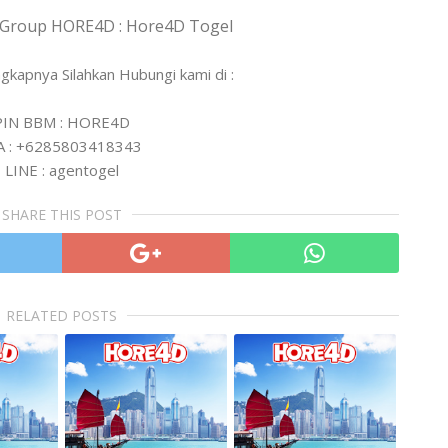
 Group HORE4D : Hore4D Togel
gkapnya Silahkan Hubungi kami di :
PIN BBM : HORE4D
 : +6285803418343
LINE : agentogel
SHARE THIS POST
RELATED POSTS