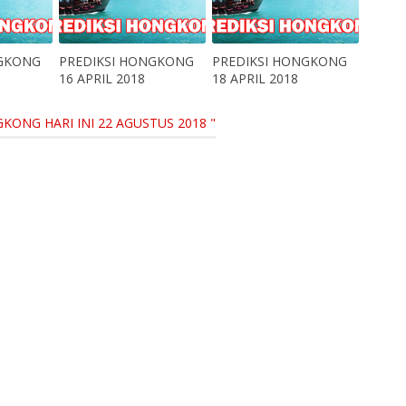
NGKONG
PREDIKSI HONGKONG
PREDIKSI HONGKONG
16 APRIL 2018
18 APRIL 2018
KONG HARI INI 22 AGUSTUS 2018 "