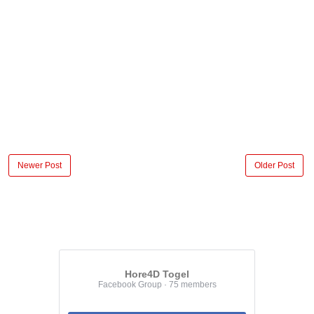
Newer Post
Older Post
Hore4D Togel
Facebook Group · 75 members