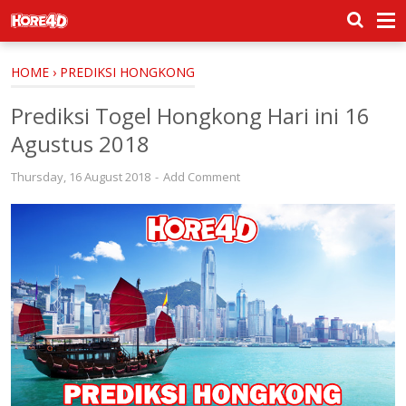
HOME
›
PREDIKSI HONGKONG
Prediksi Togel Hongkong Hari ini 16
Agustus 2018
Thursday, 16 August 2018
Add Comment