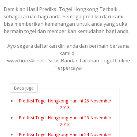
Demikian Hasil Prediksi Togel Hongkong Terbaik
sebagai acuan bagi anda. Semoga prediksi dari kami
bisa memberikan kemenangan untuk anda yang suka
bermain togel dan memberikan kemudahan bagi anda.
Ayo segera daftarkan diri anda dan bermain bersama
kami di :
www.hore4d.net - Situs Bandar Taruhan Togel Online
Terpercaya-
Baca Juga
Prediksi Togel Hongkong Hari ini 26 November
2018
Prediksi Togel Hongkong Hari ini 25 November
2018
Prediksi Togel Hongkong Hari ini 24 November