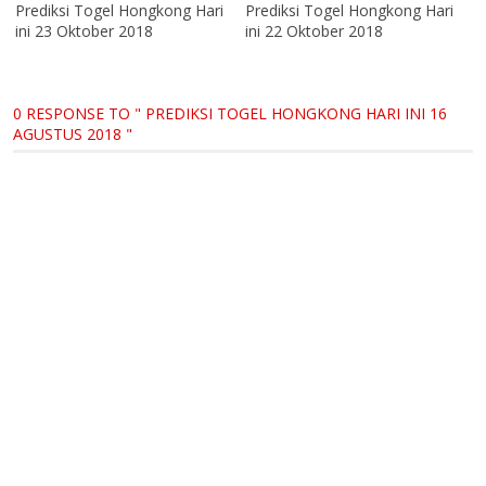
Prediksi Togel Hongkong Hari
Prediksi Togel Hongkong Hari
ini 23 Oktober 2018
ini 22 Oktober 2018
0 RESPONSE TO " PREDIKSI TOGEL HONGKONG HARI INI 16
AGUSTUS 2018 "