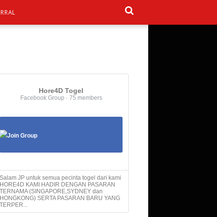
ERRAL
Hore4D Togel
Facebook Group · 75 members
Join Group
Salam JP untuk semua pecinta togel dari kami
HORE4D KAMI HADIR DENGAN PASARAN
TERNAMA (SINGAPORE,SYDNEY dan
HONGKONG) SERTA PASARAN BARU YANG
TERPER...