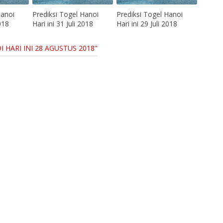
Hanoi
Prediksi Togel Hanoi
Prediksi Togel Hanoi
2018
Hari ini 31 Juli 2018
Hari ini 29 Juli 2018
 HARI INI 28 AGUSTUS 2018"