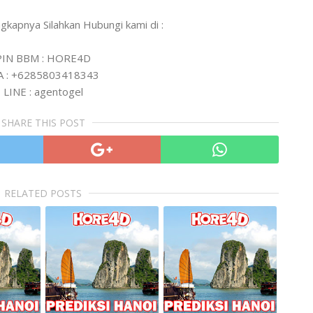
gkapnya Silahkan Hubungi kami di :
PIN BBM : HORE4D
 : +6285803418343
LINE : agentogel
SHARE THIS POST
RELATED POSTS