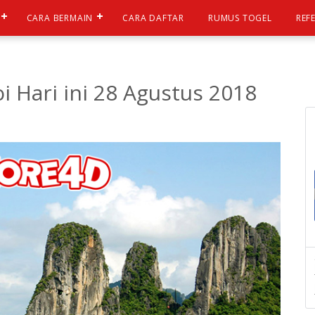
CARA BERMAIN
CARA DAFTAR
RUMUS TOGEL
REF
i Hari ini 28 Agustus 2018