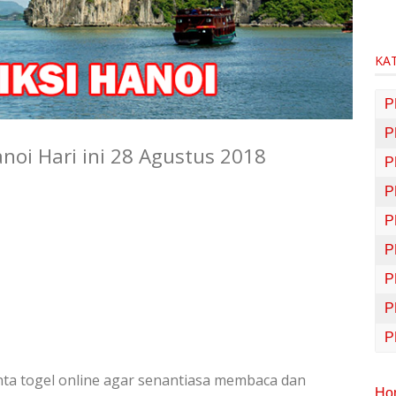
KA
P
P
anoi Hari ini 28 Agustus 2018
P
P
P
P
P
P
P
nta togel online agar senantiasa membaca dan
Ho