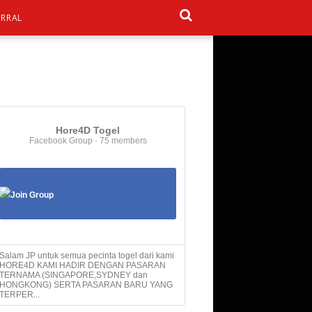
ERRAL
Hore4D Togel
Facebook Group · 75 members
Join Group
Salam JP untuk semua pecinta togel dari kami
HORE4D KAMI HADIR DENGAN PASARAN
TERNAMA (SINGAPORE,SYDNEY dan
HONGKONG) SERTA PASARAN BARU YANG
TERPER...