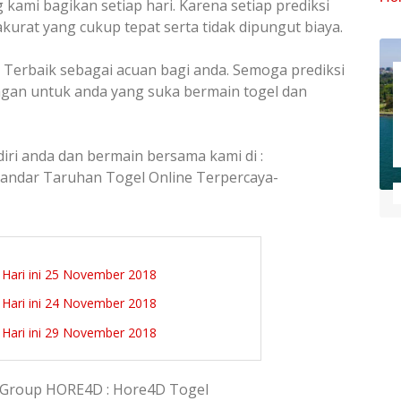
kami bagikan setiap hari. Karena setiap prediksi
kurat yang cukup tepat serta tidak dipungut biaya.
 Terbaik sebagai acuan bagi anda. Semoga prediksi
gan untuk anda yang suka bermain togel dan
iri anda dan bermain bersama kami di :
Bandar Taruhan Togel Online Terpercaya-
 Hari ini 25 November 2018
 Hari ini 24 November 2018
 Hari ini 29 November 2018
 Group HORE4D : Hore4D Togel