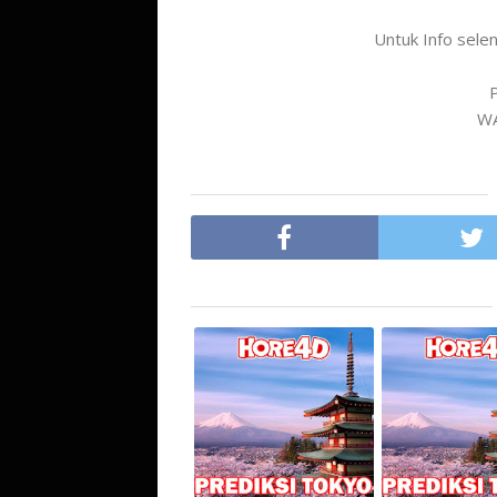
Untuk Info selen
WA