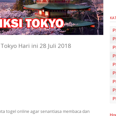
KA
P
P
 Tokyo Hari ini 28 Juli 2018
P
P
P
P
P
P
P
nta togel online agar senantiasa membaca dan
Ho