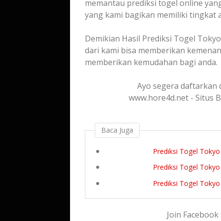
memantau prediksi togel online yang 
yang kami bagikan memiliki tingkat a
Demikian Hasil Prediksi Togel Tokyo
dari kami bisa memberikan kemenan
memberikan kemudahan bagi anda.
Ayo segera daftarkan d
www.hore4d.net - Situs 
Baca Juga
Prediksi Togel Tokyo
Prediksi Togel Tokyo
Prediksi Togel Tokyo
Join Facebook