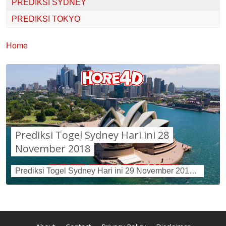
PREDIKSI SYDNEY
PREDIKSI TOKYO
Home
Prediksi Togel Sydney Hari ini 28
November 2018
Prediksi Togel Sydney Hari ini 29 November 2018 Angka Main : 0254 Colok Bebas : 2 & 4 Angka Top : 0 Kepala : 925 Ekor ...