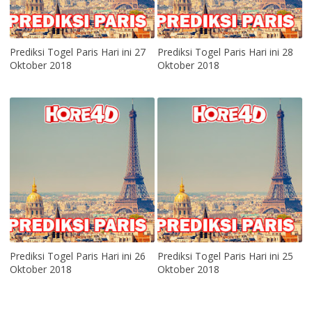
Prediksi Togel Paris Hari ini 27
Prediksi Togel Paris Hari ini 28
Oktober 2018
Oktober 2018
Prediksi Togel Paris Hari ini 26
Prediksi Togel Paris Hari ini 25
Oktober 2018
Oktober 2018