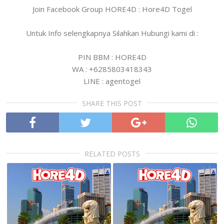
Join Facebook Group HORE4D : Hore4D Togel
Untuk Info selengkapnya Silahkan Hubungi kami di :
PIN BBM : HORE4D
WA : +6285803418343
LINE : agentogel
SHARE THIS POST
RELATED POSTS