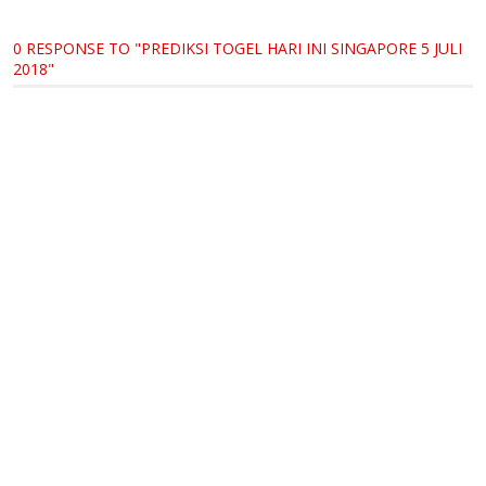
0 RESPONSE TO "PREDIKSI TOGEL HARI INI SINGAPORE 5 JULI
2018"