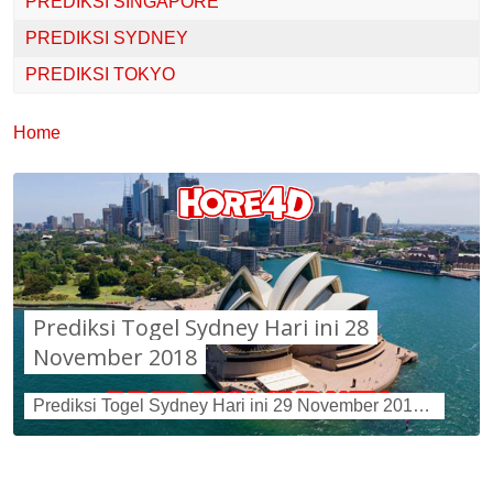
PREDIKSI SINGAPORE
PREDIKSI SYDNEY
PREDIKSI TOKYO
Home
Prediksi Togel Sydney Hari ini 28
November 2018
Prediksi Togel Sydney Hari ini 29 November 2018 Angka Main : 0254 Colok Bebas : 2 & 4 Angka Top : 0 Kepala : 925 Ekor ...