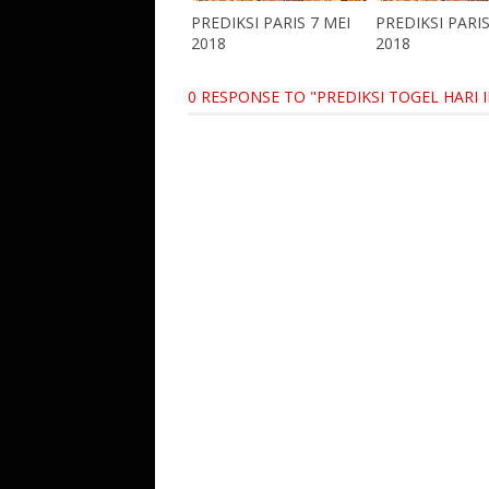
PREDIKSI PARIS 7 MEI
PREDIKSI PARIS
2018
2018
0 RESPONSE TO "PREDIKSI TOGEL HARI IN