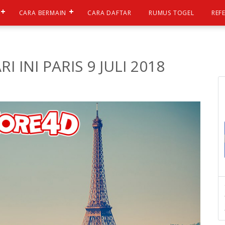
CARA BERMAIN
CARA DAFTAR
RUMUS TOGEL
REF
I INI PARIS 9 JULI 2018