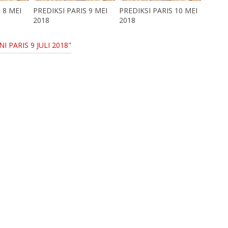
 8 MEI
PREDIKSI PARIS 9 MEI
PREDIKSI PARIS 10 MEI
2018
2018
I PARIS 9 JULI 2018"