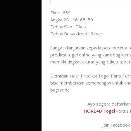
Ekor : 659
Angka 2D : 16, 65, 59
Tebak Shio : Tikus
Tebak Besar/Kecil : Besar
Sangat dianjurkan kepada para pecinta
prediksi togel online yang kami bagikan 
memiliki tingkat akurat yang cukup tepat
Demikian Hasil Prediksi Togel Paris Ter
bisa memberikan kemenangan untuk and
bagi anda.
Ayo segera daftarkan 
HORE4D Togel
- Situs
Join Faceboo