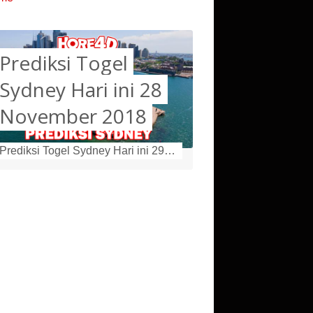
Prediksi Togel
Sydney Hari ini 28
November 2018
Prediksi Togel Sydney Hari ini 29 November 2018 Angka Main : 0254 Colok Bebas : 2 & 4 Angka Top : 0 Kepala : 925 Ekor ...