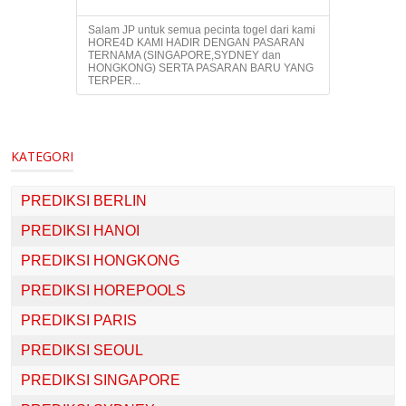
Salam JP untuk semua pecinta togel dari kami
HORE4D KAMI HADIR DENGAN PASARAN
TERNAMA (SINGAPORE,SYDNEY dan
HONGKONG) SERTA PASARAN BARU YANG
TERPER...
KATEGORI
PREDIKSI BERLIN
PREDIKSI HANOI
PREDIKSI HONGKONG
PREDIKSI HOREPOOLS
PREDIKSI PARIS
PREDIKSI SEOUL
PREDIKSI SINGAPORE