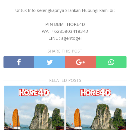
Untuk Info selengkapnya Silahkan Hubungi kami di :
PIN BBM : HORE4D
WA : +6285803418343
LINE : agentogel
SHARE THIS POST
RELATED POSTS