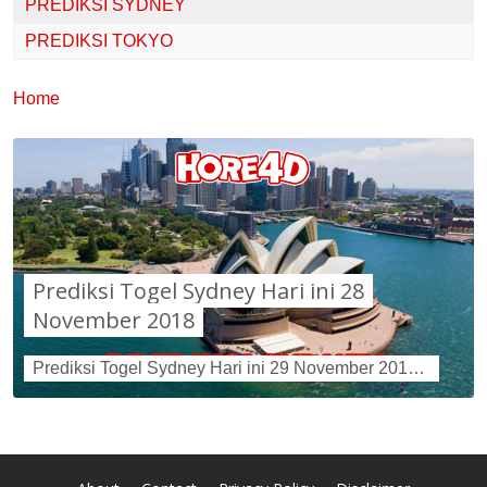
PREDIKSI SYDNEY
PREDIKSI TOKYO
Home
Prediksi Togel Sydney Hari ini 28
November 2018
Prediksi Togel Sydney Hari ini 29 November 2018 Angka Main : 0254 Colok Bebas : 2 & 4 Angka Top : 0 Kepala : 925 Ekor ...