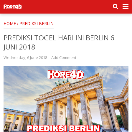
HOME
›
PREDIKSI BERLIN
PREDIKSI TOGEL HARI INI BERLIN 6
JUNI 2018
Wednesday, 6 June 2018
Add Comment