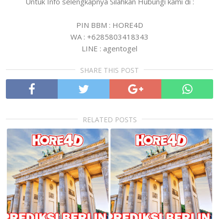
Untuk Info selengkapnya Silahkan Hubungi kami di :
PIN BBM : HORE4D
WA : +6285803418343
LINE : agentogel
SHARE THIS POST
RELATED POSTS