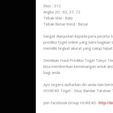
Ekor : 372
Angka 2D : 63, 37, 72
Tebak Shio : Babi
Tebak Besar/Kecil : Besar
Sangat dianjurkan kepada para pecinta
prediksi togel online yang kami bagikan 
memiliki tingkat akurat yang cukup tepat
Demikian Hasil Prediksi Togel Tokyo Ter
bisa memberikan kemenangan untuk and
bagi anda.
Ayo segera daftarkan diri anda dan berm
HORE4D Togel - Situs Bandar Taruhan 
Join Facebook Group HORE4D :
http://b