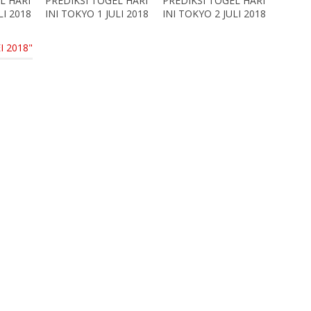
L HARI
PREDIKSI TOGEL HARI
PREDIKSI TOGEL HARI
LI 2018
INI TOKYO 1 JULI 2018
INI TOKYO 2 JULI 2018
I 2018"