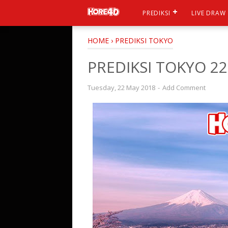
PREDIKSI
LIVE DRAW
HOME
›
PREDIKSI TOKYO
PREDIKSI TOKYO 22
Tuesday, 22 May 2018
Add Comment