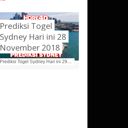
Prediksi Togel
Sydney Hari ini 28
November 2018
Prediksi Togel Sydney Hari ini 29 November 2018 Angka Main : 0254 Colok Bebas : 2 & 4 Angka Top : 0 Kepala : 925 Ekor ...