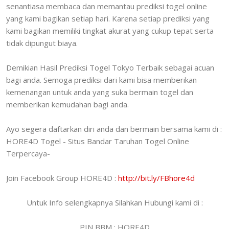
senantiasa membaca dan memantau prediksi togel online
yang kami bagikan setiap hari. Karena setiap prediksi yang
kami bagikan memiliki tingkat akurat yang cukup tepat serta
tidak dipungut biaya.
Demikian Hasil Prediksi Togel Tokyo Terbaik sebagai acuan
bagi anda. Semoga prediksi dari kami bisa memberikan
kemenangan untuk anda yang suka bermain togel dan
memberikan kemudahan bagi anda.
Ayo segera daftarkan diri anda dan bermain bersama kami di :
HORE4D Togel - Situs Bandar Taruhan Togel Online
Terpercaya-
Join Facebook Group HORE4D :
http://bit.ly/FBhore4d
Untuk Info selengkapnya Silahkan Hubungi kami di :
PIN BBM : HORE4D