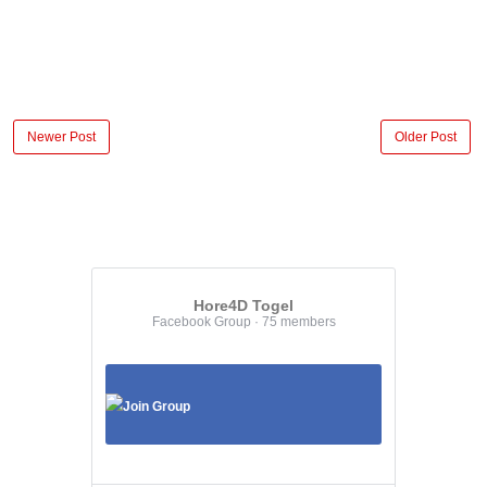
Newer Post
Older Post
Hore4D Togel
Facebook Group · 75 members
Join Group