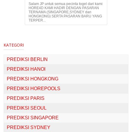
Salam JP untuk semua pecinta togel dari kami
HORE4D KAMI HADIR DENGAN PASARAN
TERNAMA (SINGAPORE,SYDNEY dan
HONGKONG) SERTA PASARAN BARU YANG
TERPER...
KATEGORI
PREDIKSI BERLIN
PREDIKSI HANOI
PREDIKSI HONGKONG
PREDIKSI HOREPOOLS
PREDIKSI PARIS
PREDIKSI SEOUL
PREDIKSI SINGAPORE
PREDIKSI SYDNEY