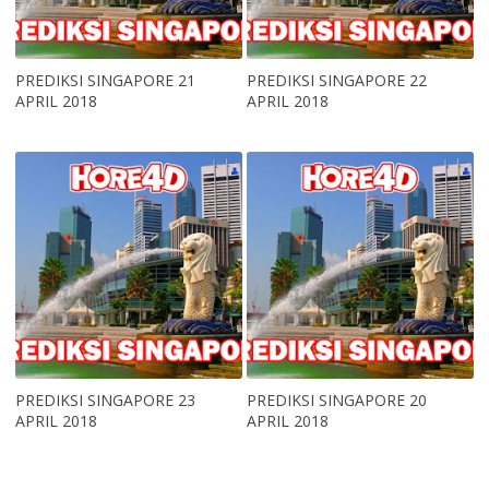
PREDIKSI SINGAPORE 21
PREDIKSI SINGAPORE 22
APRIL 2018
APRIL 2018
PREDIKSI SINGAPORE 23
PREDIKSI SINGAPORE 20
APRIL 2018
APRIL 2018