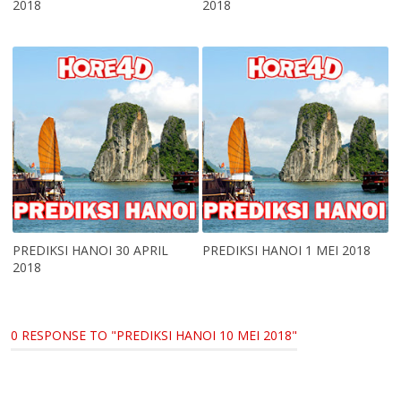
2018
2018
PREDIKSI HANOI 30 APRIL
PREDIKSI HANOI 1 MEI 2018
2018
0 RESPONSE TO "PREDIKSI HANOI 10 MEI 2018"