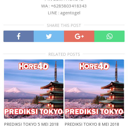
WA : +6285803418343
LINE : agentogel
SHARE THIS POST
RELATED POSTS
PREDIKSI TOKYO 5 MEI 2018
PREDIKSI TOKYO 8 MEI 2018