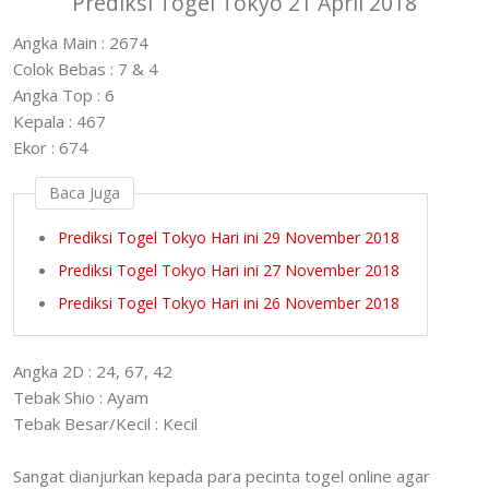
Prediksi Togel Tokyo 21 April 2018
Angka Main : 2674
Colok Bebas : 7 & 4
Angka Top : 6
Kepala : 467
Ekor : 674
Baca Juga
Prediksi Togel Tokyo Hari ini 29 November 2018
Prediksi Togel Tokyo Hari ini 27 November 2018
Prediksi Togel Tokyo Hari ini 26 November 2018
Angka 2D : 24, 67, 42
Tebak Shio : Ayam
Tebak Besar/Kecil : Kecil
Sangat dianjurkan kepada para pecinta togel online agar