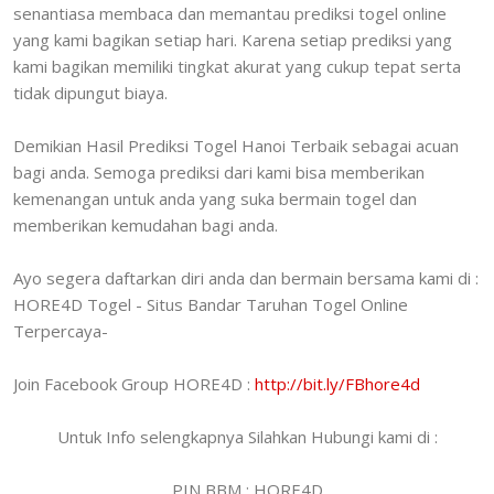
senantiasa membaca dan memantau prediksi togel online
yang kami bagikan setiap hari. Karena setiap prediksi yang
kami bagikan memiliki tingkat akurat yang cukup tepat serta
tidak dipungut biaya.
Demikian Hasil Prediksi Togel Hanoi Terbaik sebagai acuan
bagi anda. Semoga prediksi dari kami bisa memberikan
kemenangan untuk anda yang suka bermain togel dan
memberikan kemudahan bagi anda.
Ayo segera daftarkan diri anda dan bermain bersama kami di :
HORE4D Togel - Situs Bandar Taruhan Togel Online
Terpercaya-
Join Facebook Group HORE4D :
http://bit.ly/FBhore4d
Untuk Info selengkapnya Silahkan Hubungi kami di :
PIN BBM : HORE4D