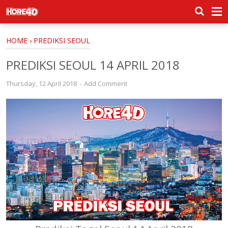
HOME
›
PREDIKSI SEOUL
PREDIKSI SEOUL 14 APRIL 2018
Thursday, 12 April 2018
Add Comment