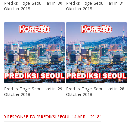
Prediksi Togel Seoul Hari ini 30
Prediksi Togel Seoul Hari ini 31
Oktober 2018
Oktober 2018
Prediksi Togel Seoul Hari ini 29
Prediksi Togel Seoul Hari ini 28
Oktober 2018
Oktober 2018
0 RESPONSE TO "PREDIKSI SEOUL 14 APRIL 2018"