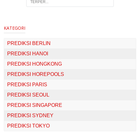
TERPER...
KATEGORI
PREDIKSI BERLIN
PREDIKSI HANOI
PREDIKSI HONGKONG
PREDIKSI HOREPOOLS
PREDIKSI PARIS
PREDIKSI SEOUL
PREDIKSI SINGAPORE
PREDIKSI SYDNEY
PREDIKSI TOKYO