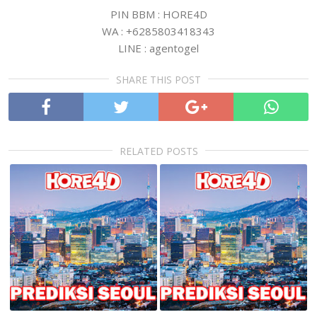
PIN BBM : HORE4D
WA : +6285803418343
LINE : agentogel
SHARE THIS POST
RELATED POSTS