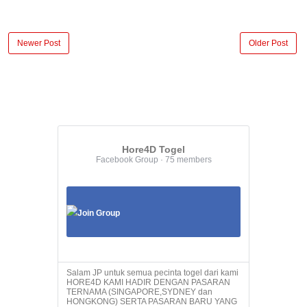
Newer Post
Older Post
Hore4D Togel
Facebook Group · 75 members
Join Group
Salam JP untuk semua pecinta togel dari kami
HORE4D KAMI HADIR DENGAN PASARAN
TERNAMA (SINGAPORE,SYDNEY dan
HONGKONG) SERTA PASARAN BARU YANG