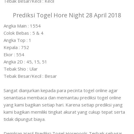
Tebak Besar/Kecil : Kecil
Prediksi Togel Hore Night 28 April 2018
Angka Main : 1554
Colok Bebas : 5 & 4
Angka Top : 1
Kepala : 752
Ekor : 554
Angka 2D : 45, 15, 51
Tebak Shio : Ular
Tebak Besar/Kecil : Besar
Sangat dianjurkan kepada para pecinta togel online agar
senantiasa membaca dan memantau prediksi togel online
yang kami bagikan setiap hari. Karena setiap prediksi yang
kami bagikan memiliki tingkat akurat yang cukup tepat serta
tidak dipungut biaya.
Demikian Hasil Prediksi Togel Horepools Terbaik sebagai