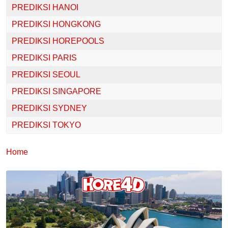
PREDIKSI HANOI
PREDIKSI HONGKONG
PREDIKSI HOREPOOLS
PREDIKSI PARIS
PREDIKSI SEOUL
PREDIKSI SINGAPORE
PREDIKSI SYDNEY
PREDIKSI TOKYO
Home