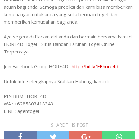
acuan bagi anda. Semoga prediksi dari kami bisa memberikan
kemenangan untuk anda yang suka bermain togel dan
memberikan kemudahan bagi anda.
Ayo segera daftarkan diri anda dan bermain bersama kami di :
HORE4D Togel - Situs Bandar Taruhan Togel Online
Terpercaya-
Join Facebook Group HORE4D :
http://bit.ly/FBhore4d
Untuk Info selengkapnya Silahkan Hubungi kami di :
PIN BBM : HORE4D
WA : +6285803418343
LINE : agentogel
SHARE THIS POST